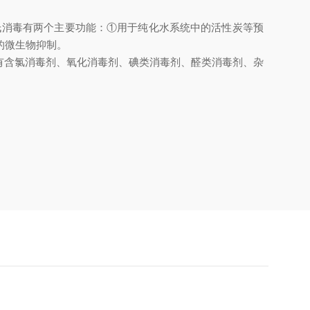
消毒有两个主要功能：①用于纯化水系统中的活性炭等预
的微生物抑制。
有含氯消毒剂、氧化消毒剂、碘类消毒剂、醛类消毒剂、杂