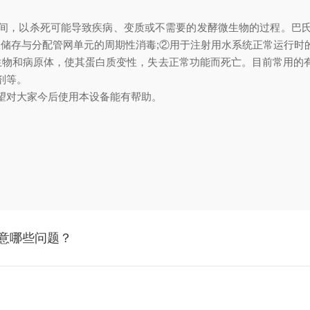
。
，以杀死可能导致疾病、变质或不需要的发酵微生物的过程。巴氏
以及储存与分配管网单元的周期性消毒;②用于注射用水系统正常运行时
物和病原体，使其蛋白质变性，失去正常功能而死亡。目前常用的
剂等。
对大家今后使用本设备能有帮助。
注意哪些问题？