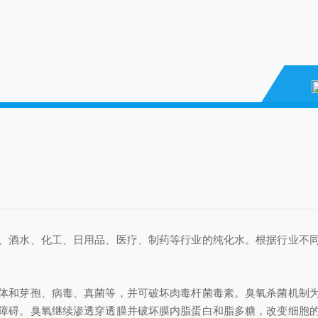
酒水、化工、日用品、医疗、制药等行业的纯化水。根据行业不同
和芽孢、病毒、真菌等，并可破坏肉毒杆菌毒素。臭氧杀菌机制为
障碍。臭氧继续渗透穿透膜并破坏膜内脂蛋白和脂多糖，改变细胞