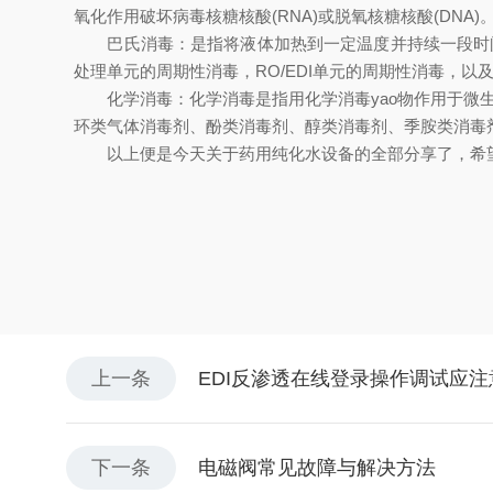
氧化作用破坏病毒核糖核酸(RNA)或脱氧核糖核酸(DNA)
巴氏消毒：是指将液体加热到一定温度并持续一段时间
处理单元的周期性消毒，RO/EDI单元的周期性消毒，
化学消毒：化学消毒是指用化学消毒yao物作用于微生
环类气体消毒剂、酚类消毒剂、醇类消毒剂、季胺类消毒
以上便是今天关于药用纯化水设备的全部分享了，希望
上一条
EDI反渗透在线登录操作调试应
下一条
电磁阀常见故障与解决方法