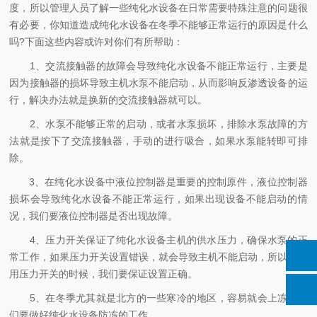
度，所以管理人员了解一些纯化水设备在日常需要特殊注意的问题很
有必要，你知道造成纯化水设备在冬季不能够正常运行的原因是什么
吗?下面这些内容或许对你们有所帮助：
1、交流接触器的故障会导致纯化水设备不能正常运行，主要是
因为接触器的损坏导致主机水泵不能启动，从而影响反渗透设备的运
行，解决办法就是换新的交流接触器就可以。
2、水泵不能够正常的启动，或者水泵损坏，排除水泵故障的方
法就是按下了交流接触器，手动的进行吸合，如果水泵能转即可排
除。
3、在纯化水设备中液位控制器是重要的控制原件，液位控制器
损坏会导致纯化水设备不能正常运行，如果出现设备不能启动的情
况，我们要液位控制器是否出现故障。
4、压力开关保证了纯化水设备主机的供水压力，确保水泵的正
常工作，如果压力开关设置错误，就会导致主机不能启动，所以在使
用压力开关的时候，我们要保证设置正确。
5、在冬季尤其就是北方的一些寒冷的地区，容易就会上冻，我
们要做好纯化水设备防冻的工作。