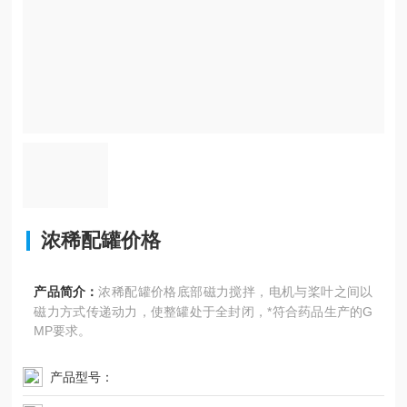
浓稀配罐价格
产品简介：
浓稀配罐价格底部磁力搅拌，电机与桨叶之间以
磁力方式传递动力，使整罐处于全封闭，*符合药品生产的G
MP要求。
产品型号：